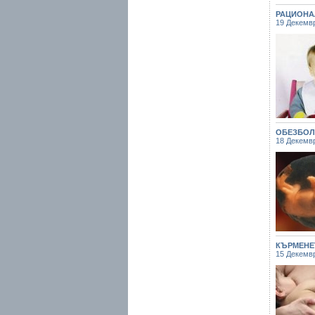
РАЦИОНА
19 Декемв
ОБЕЗБОЛ
18 Декемв
КЪРМЕНЕ
15 Декемв