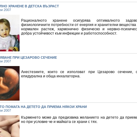
ЛНО ХРАНЕНЕ В ДЕТСКА ВЪЗРАСТ
ри 2007
Рационалното хранене осигурява оптималното задов
физиологичните потребности от енергия и хранителни вещества
нормален растеж, хармонично физическо и нервно-психичес
добра устойчивост към инфекции и работоспособност.
ЯВАНЕ ПРИ ЦЕЗАРОВО СЕЧЕНИЕ
ри 2007
Анестезиите, които се използват при Цезарово сечение, 
епидурална и обща инхалаторна.
ТО ПОМАГА НА ДЕТЕТО ДА ПРИЕМА НЯКОИ ХРАНИ
ри 2007
Кърменето може да предизвика желанието на детето да приема
но при условие че и майката се храни с тях.