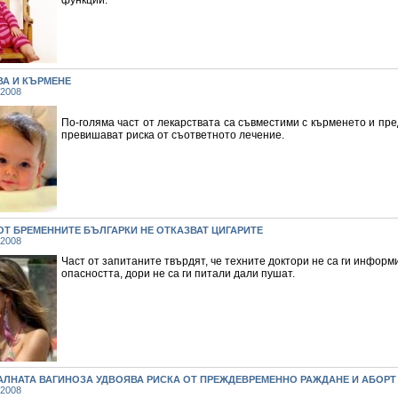
функции.
ВА И КЪРМЕНЕ
 2008
По-голяма част от лекарствата са съвместими с кърменето и пр
превишават риска от съответното лечение.
ОТ БРЕМЕННИТЕ БЪЛГАРКИ НЕ ОТКАЗВАТ ЦИГАРИТЕ
 2008
Част от запитаните твърдят, че техните доктори не са ги информ
опасността, дори не са ги питали дали пушат.
АЛНАТА ВАГИНОЗА УДВОЯВА РИСКА ОТ ПРЕЖДЕВРЕМЕННО РАЖДАНЕ И АБОРТ
 2008