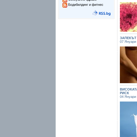
Бодибилдинг и фитнес
ЗАПЕКЪТ
07 Януари
ВИСОКАТ
РИСК
04 Януари