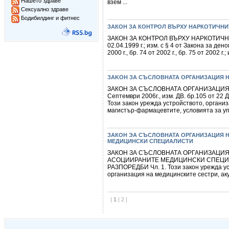
Нашето здраве
взем ...
Сексуално здраве
Бодибилдинг и фитнес
ЗАКОН ЗА КОНТРОЛ ВЪРХУ НАРКОТИЧНИ
ЗАКОН ЗА КОНТРОЛ ВЪРХУ НАРКОТИЧНИТ
02.04.1999 г.; изм. с § 4 от Закона за дено
2000 г., бр. 74 от 2002 г., бр. 75 от 2002 г.; 
ЗAKOН ЗА СЪСЛОВНАТА ОРГАНИЗАЦИЯ Н
ЗАКОН ЗА СЪСЛОВНАТА ОРГАНИЗАЦИЯ Н
Септември 2006г., изм. ДВ. бр.105 от 2
Този закон урежда устройството, органи
магистър-фармацевтите, условията за уп
ЗАКОН ЭА СЪСЛОВНАТА ОРГАНИЗАЦИЯ Н
МЕДИЦИНСКИ СПЕЦИАЛИСТИ
ЗАКОН ЗА СЪСЛОВНАТА ОРГАНИЗАЦИЯ
АСОЦИИРАНИТЕ МЕДИЦИНСКИ СПЕЦИАЛИСТ
РАЗПОРЕДБИ Чл. 1. Този закон урежда ус
организация на медицинските сестри, аку
|
1
|
2
|