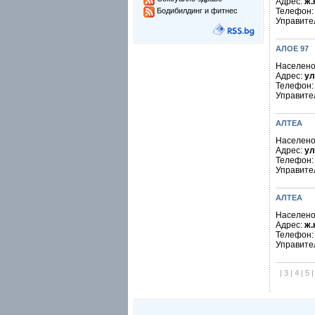
Адрес:
ж.
Бодибилдинг и фитнес
Телефон
Управите
АЛОЕ 97
Населено
Адрес:
ул
Телефон
Управите
АЛТЕА
Населено
Адрес:
ул
Телефон
Управите
АЛТЕА
Населено
Адрес:
ж.
Телефон
Управите
|
3
|
4
|
5