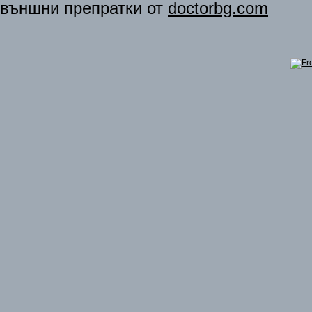
външни препратки от
doctorbg.com