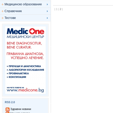
Медицинско образование
|
1
|
2
|
Справочник
Тестове
RSS 2.0
Здравни новини