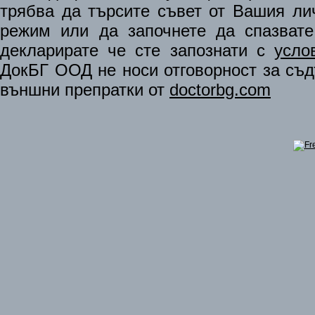
трябва да търсите съвет от Вашия ли
режим или да започнете да спазват
декларирате че сте запознати с
усло
ДокБГ ООД не носи отговорност за съдъ
външни препратки от
doctorbg.com