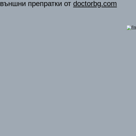
външни препратки от
doctorbg.com