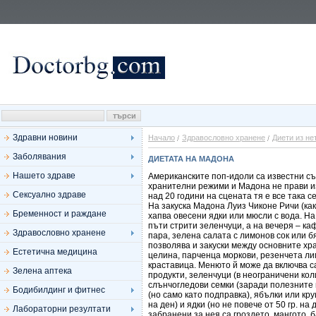
Здравни новини
Начало
Здравословно хранене
Диети из не
Заболявания
ДИЕТАТА НА МАДОНА
Нашето здраве
Американските поп-идоли са известни съ
хранителни режими и Мадона не прави и
Сексуално здраве
над 20 години на сцената тя е все така 
На закуска Мадона Луиз Чиконе Ричи (как
Бременност и раждане
хапва овесени ядки или мюсли с вода. На
пъти стрити зеленчуци, а на вечеря – ка
Здравословно хранене
пара, зелена салата с лимонов сок или б
позволява и закуски между основните хр
Естетична медицина
целина, парченца моркови, резенчета ли
краставица. Менюто й може да включва 
Зелена аптека
продукти, зеленчуци (в неограничени кол
слънчогледови семки (заради полезните 
Бодибилдинг и фитнес
(но само като подправка), ябълки или кру
на ден) и ядки (но не повече от 50 гр. на
Лабораторни резултати
забранени за нея са гроздето, мангото, 