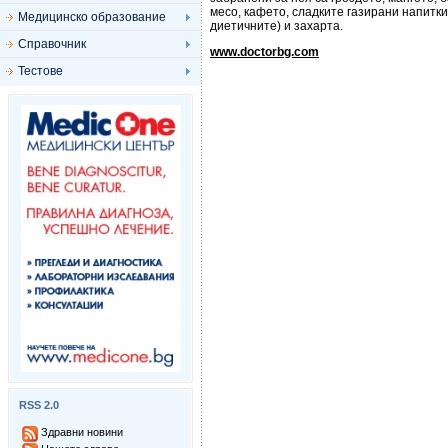
месо, кафето, сладките газирани напитки
Медицинско образование
диетичните) и захарта.
Справочник
www.doctorbg.com
Тестове
RSS 2.0
Здравни новини