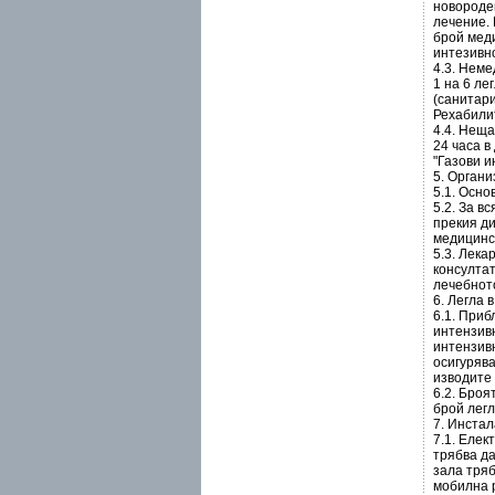
новороде
лечение. 
брой меди
интезивн
4.3. Неме
1 на 6 ле
(санитари
Рехабилит
4.4. Нещ
24 часа в
"Газови и
5. Органи
5.1. Осно
5.2. За в
прекия ди
медицинс
5.3. Лека
консултат
лечебнот
6. Легла 
6.1. Приб
интензивн
интензивн
осигуряв
изводите 
6.2. Броя
брой легл
7. Инстал
7.1. Елек
трябва да
зала тряб
мобилна 