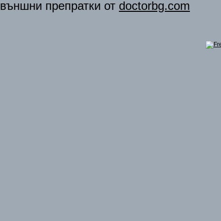
външни препратки от
doctorbg.com