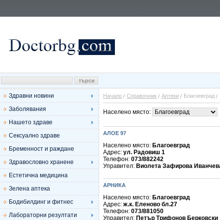
Здравни новини
Начало
Справочник
Аптеки
Благоевград
Заболявания
Населено място:
Нашето здраве
АЛОЕ 97
Сексуално здраве
Населено място:
Благоевград
Бременност и раждане
Адрес:
ул. Радовиш 1
Телефон:
073/882242
Здравословно хранене
Управител:
Виолета Зафирова Иванчев
Естетична медицина
АРНИКА
Зелена аптека
Населено място:
Благоевград
Бодибилдинг и фитнес
Адрес:
ж.к. Еленово бл.27
Телефон:
073/881050
Лабораторни резултати
Управител:
Петър Трифонов Берковски