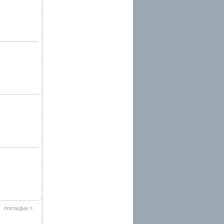
последна »