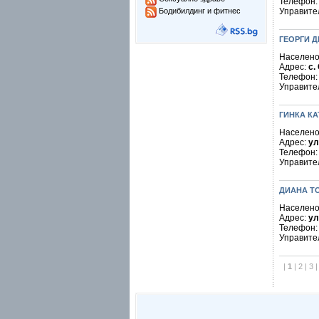
Телефон
Бодибилдинг и фитнес
Управите
ГЕОРГИ Д
Населено
Адрес:
с.
Телефон
Управите
ГИНКА К
Населено
Адрес:
ул
Телефон
Управите
ДИАНА Т
Населено
Адрес:
ул
Телефон
Управите
|
1
|
2
|
3