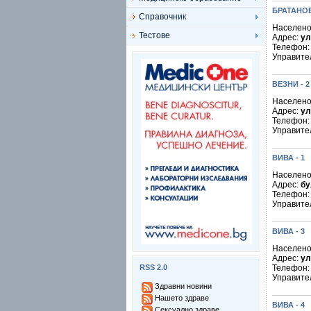
БРАТАНО
Справочник
Населено
Тестове
Адрес:
ул
Телефон
Управите
ВЕЗНИ - 2
Населено
Адрес:
ул
Телефон
Управите
ВИВА - 1
Населено
Адрес:
бу
Телефон
Управите
ВИВА - 3
Населено
Адрес:
ул
RSS 2.0
Телефон
Управите
Здравни новини
Нашето здраве
ВИВА - 4
Сексуално здраве