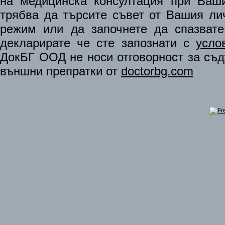
на медицинска консултация при Ваши
трябва да търсите съвет от Вашия ли
режим или да започнете да спазват
декларирате че сте запознати с
усло
ДокБГ ООД не носи отговорност за съдъ
външни препратки от
doctorbg.com