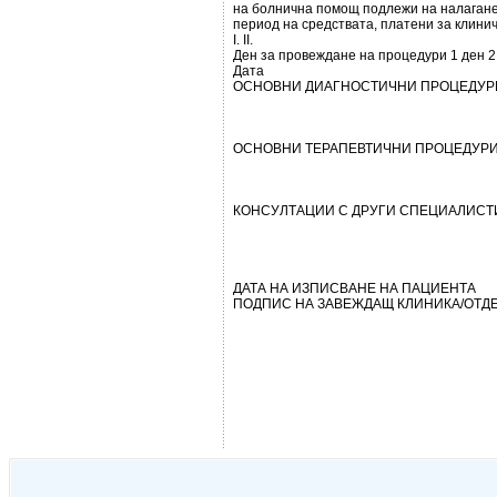
на болнична помощ подлежи на налагане
период на средствата, платени за клини
І. ІІ.
Ден за провеждане на процедури 1 ден 2
Дата
ОСНОВНИ ДИАГНОСТИЧНИ ПРОЦЕДУР
ОСНОВНИ ТЕРАПЕВТИЧНИ ПРОЦЕДУР
КОНСУЛТАЦИИ С ДРУГИ СПЕЦИАЛИСТ
ДАТА НА ИЗПИСВАНЕ НА ПАЦИЕНТА
ПОДПИС НА ЗАВЕЖДАЩ КЛИНИКА/ОТД