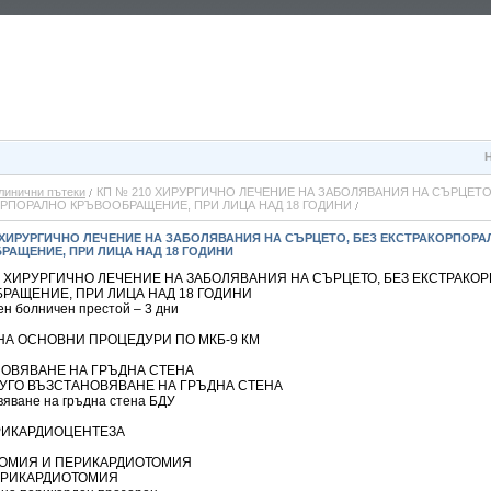
линични пътеки
КП № 210 ХИРУРГИЧНО ЛЕЧЕНИЕ НА ЗАБОЛЯВАНИЯ НА СЪРЦЕТО
РПОРАЛНО КРЪВООБРАЩЕНИЕ, ПРИ ЛИЦА НАД 18 ГОДИНИ
 ХИРУРГИЧНО ЛЕЧЕНИЕ НА ЗАБОЛЯВАНИЯ НА СЪРЦЕТО, БЕЗ ЕКСТРАКОРПОРА
РАЩЕНИЕ, ПРИ ЛИЦА НАД 18 ГОДИНИ
0 ХИРУРГИЧНО ЛЕЧЕНИЕ НА ЗАБОЛЯВАНИЯ НА СЪРЦЕТО, БЕЗ ЕКСТРАКО
РАЩЕНИЕ, ПРИ ЛИЦА НАД 18 ГОДИНИ
н болничен престой – 3 дни
НА ОСНОВНИ ПРОЦЕДУРИ ПО МКБ-9 КМ
ОВЯВАНЕ НА ГРЪДНА СТЕНА
ДРУГО ВЪЗСТАНОВЯВАНЕ НА ГРЪДНА СТЕНА
вяване на гръдна стена БДУ
ЕРИКАРДИОЦЕНТЕЗА
ОМИЯ И ПЕРИКАРДИОТОМИЯ
ПЕРИКАРДИОТОМИЯ