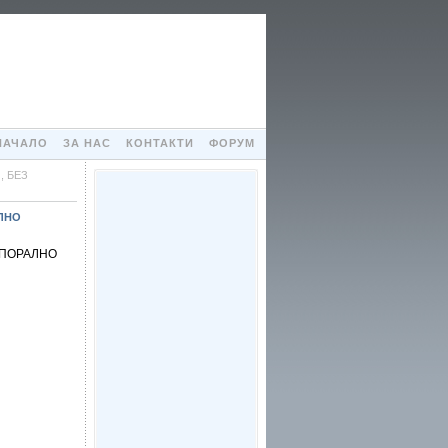
НАЧАЛО
ЗА НАС
КОНТАКТИ
ФОРУМ
, БЕЗ
ЛНО
РПОРАЛНО