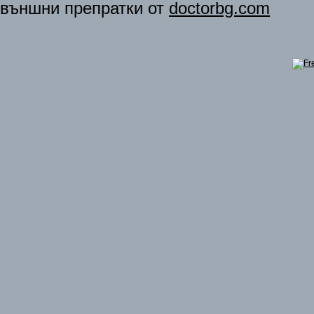
външни препратки от
doctorbg.com