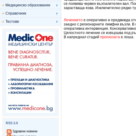
се появява червен възпалителен вал. По
Медицинско образование
зарастваща язва. Изключително рядко т
Справочник
Лечението
е оперативно и предвижда отс
Тестове
заедно с регионарните лимфни възли. В
оперативна интервенция. Консервативно
Цялостното лечение се извършва под рък
В напреднал стадий
прогнозата
е лоша.
RSS 2.0
Здравни новини