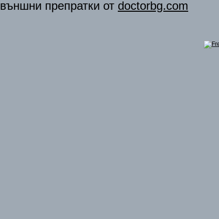
външни препратки от
doctorbg.com