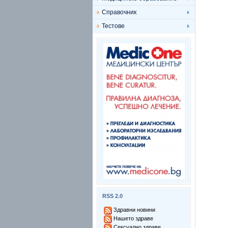
Справочник
Тестове
RSS 2.0
Здравни новини
Нашето здраве
Сексуално здраве