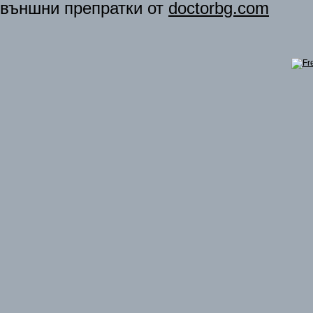
външни препратки от
doctorbg.com