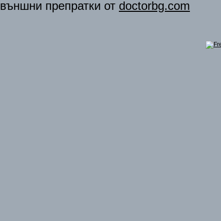
външни препратки от
doctorbg.com