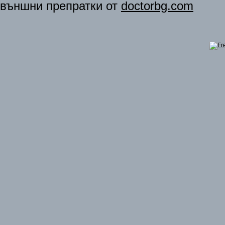
външни препратки от
doctorbg.com