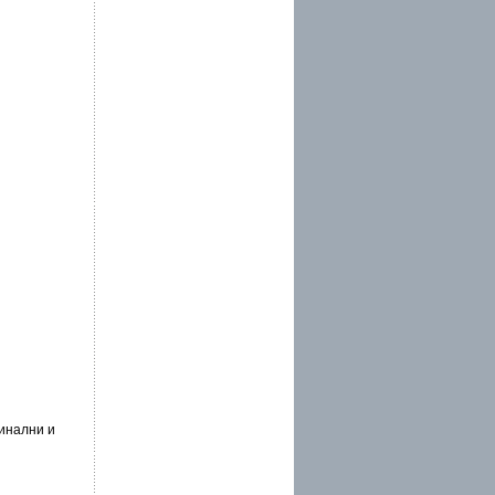
инални и