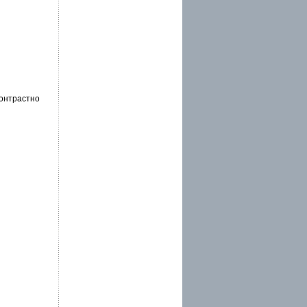
контрастно