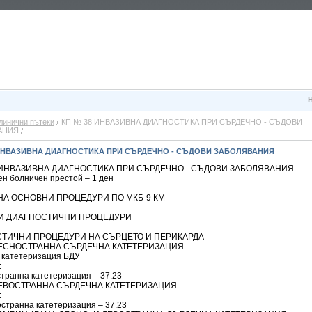
линични пътеки
КП № 38 ИНВАЗИВНА ДИАГНОСТИКА ПРИ СЪРДЕЧНО - СЪДОВИ
АНИЯ
 ИНВАЗИВНА ДИАГНОСТИКА ПРИ СЪРДЕЧНО - СЪДОВИ ЗАБОЛЯВАНИЯ
 ИНВАЗИВНА ДИАГНОСТИКА ПРИ СЪРДЕЧНО - СЪДОВИ ЗАБОЛЯВАНИЯ
н болничен престой – 1 ден
НА ОСНОВНИ ПРОЦЕДУРИ ПО МКБ-9 КМ
И ДИАГНОСТИЧНИ ПРОЦЕДУРИ
ТИЧНИ ПРОЦЕДУРИ НА СЪРЦЕТО И ПЕРИКАРДА
 ДЕСНОСТРАННА СЪРДЕЧНА КАТЕТЕРИЗАЦИЯ
 катетеризация БДУ
:
странна катетеризация – 37.23
 ЛЕВОСТРАННА СЪРДЕЧНА КАТЕТЕРИЗАЦИЯ
:
остранна катетеризация – 37.23