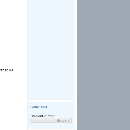
стото на
БЮЛЕТИН
Вашият e-mail: