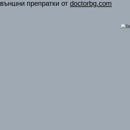
външни препратки от
doctorbg.com