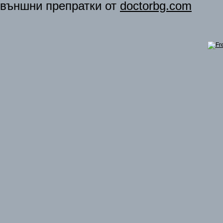
външни препратки от
doctorbg.com