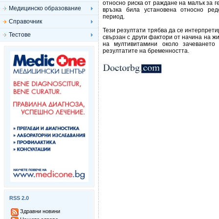
относно риска от раждане на малък за г
Медицинско образование
връзка била установена относно ред
период.
Справочник
Тези резултати трябва да се интерпрети
Тестове
свързан с други фактори от начина на жи
на мултивитамини около зачеването
резултатите на бременността.
RSS 2.0
Здравни новини