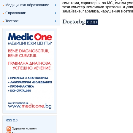
симптоми, характерни за МС, имали умо
Медицинско образование
този клъстер включвали зрителни и дви
замайване, парализа, нарушения в сетив
Справочник
Тестове
RSS 2.0
Здравни новини