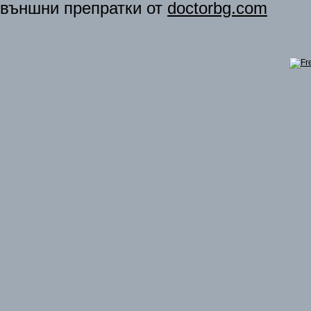
външни препратки от
doctorbg.com