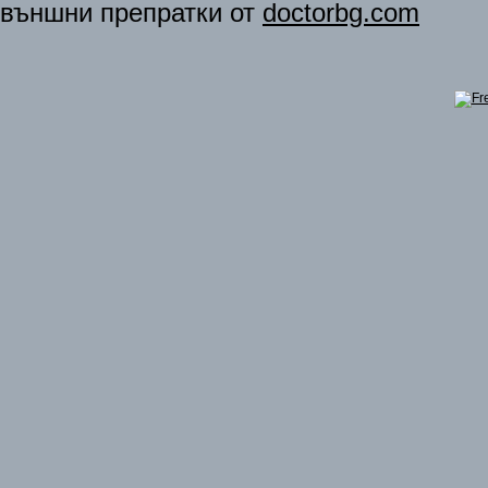
външни препратки от
doctorbg.com