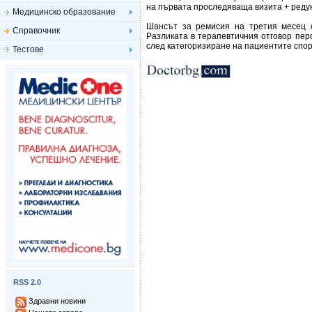
на първата проследяваща визита + редук
Медицинско образование
Шансът за ремисия на третия месец 
Справочник
Разликата в терапевтичния отговор перс
след категоризиране на пациентите спо
Тестове
RSS 2.0
Здравни новини