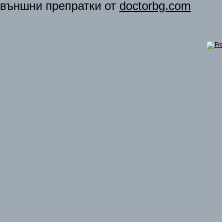
външни препратки от
doctorbg.com