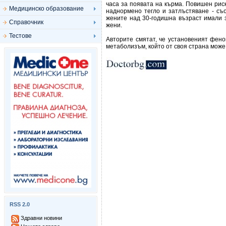
часа за появата на кърма. Повишен риск
Медицинско образование
наднормено тегло и затлъстяване - съ
жените над 30-годишна възраст имали 
Справочник
жени.
Тестове
Авторите смятат, че установеният фен
метаболизъм, който от своя страна може
RSS 2.0
Здравни новини