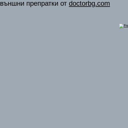
външни препратки от
doctorbg.com