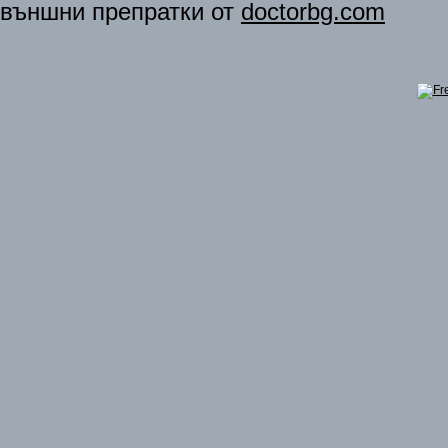
външни препратки от
doctorbg.com