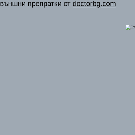
външни препратки от
doctorbg.com