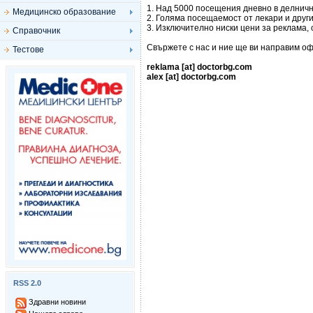
1. Над 5000 посещения дневно в делнич
Медицинско образование
2. Голяма посещаемост от лекари и друг
3. Изключително ниски цени за реклама,
Справочник
Свържете с нас и ние ще ви направим оф
Тестове
reklama [at] doctorbg.com
alex [at] doctorbg.com
RSS 2.0
Здравни новини