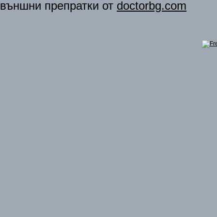
външни препратки от
doctorbg.com