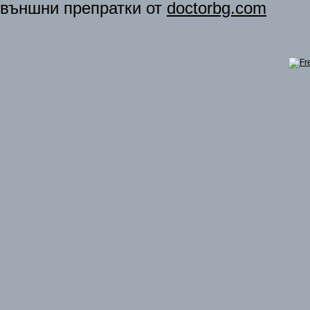
външни препратки от
doctorbg.com