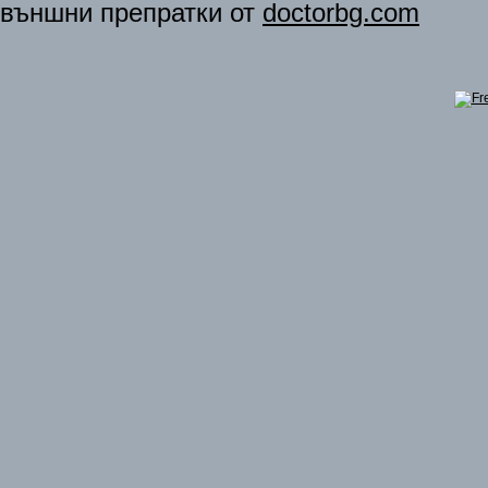
външни препратки от
doctorbg.com