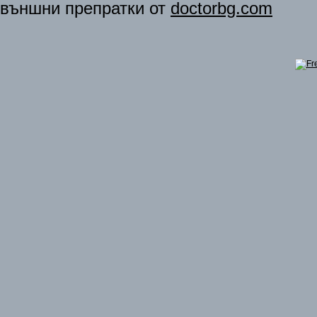
външни препратки от
doctorbg.com