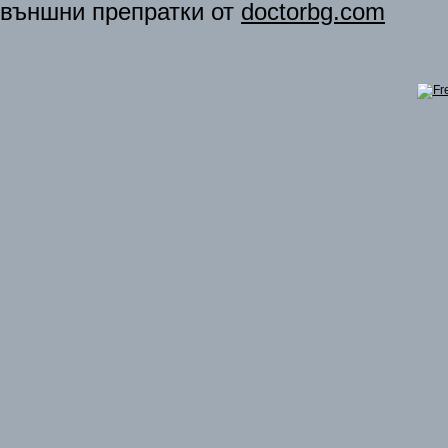
външни препратки от
doctorbg.com