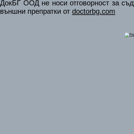
ДокБГ ООД не носи отговорност за съдъ
външни препратки от
doctorbg.com