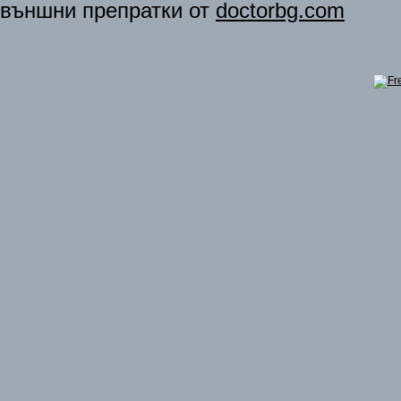
външни препратки от
doctorbg.com