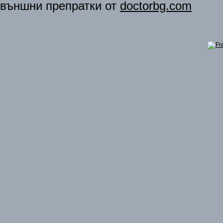
външни препратки от
doctorbg.com