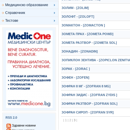
Медицинско образование
ЗОЛИМ - [ZOLIM]
Справочник
ЗОЛОФТ - [ZOLOFT]
Тестове
ЗОМАКТОН - [ZOMACTON ]
ЗОМЕТА ПРАХ - [ZOMETA POWD]
ЗОМЕТА РАЗТВОР - [ZOMETA SOL]
ЗОНАДИН - [ZONADIN]
ЗОПИКЛОН ЗЕНТИВА - [ZOPICLON ZENITV
ЗОРАК - [ZORAC ]
ЗОФЕН - [ZOFEN]
ЗОФРАН 8 МГ - [ZOFRAN 8 MG]
ЗОФРАН ЗИДИС - [ZOFRAN ZYDIS ]
ЗОФРАН РАЗТВОР - [ZOFRAN SOL]
ЗОФРАН СИРОП - [ZOFRAN SYR]
RSS 2.0
|
1
|
2
|
3
|
Здравни новини