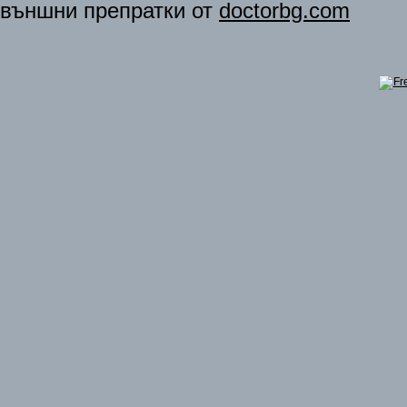
външни препратки от
doctorbg.com