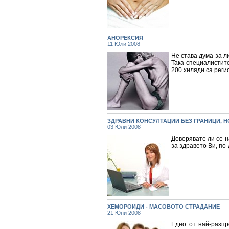
АНОРЕКСИЯ
11 Юли 2008
Не става дума за л
Така специалистит
200 хиляди са реги
ЗДРАВНИ КОНСУЛТАЦИИ БЕЗ ГРАНИЦИ, Н
03 Юли 2008
Доверявате ли се н
за здравето Ви, по
ХЕМОРОИДИ - МАСОВОТО СТРАДАНИЕ
21 Юни 2008
Едно от най-разпр