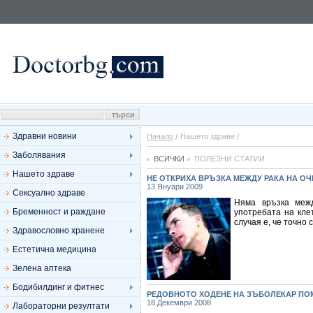
Здравни новини
Начало
Нашето здраве
Заболявания
ВСИЧКИ
ПОЛЕЗНИ СТАТИИ
Нашето здраве
НЕ ОТКРИХА ВРЪЗКА МЕЖДУ РАКА НА ОЧ
13 Януари 2009
Сексуално здраве
Няма връзка меж
Бременност и раждане
употребата на кле
случая е, че точно
Здравословно хранене
Естетична медицина
Зелена аптека
Бодибилдинг и фитнес
РЕДОВНОТО ХОДЕНЕ НА ЗЪБОЛЕКАР ПО
18 Декември 2008
Лабораторни резултати