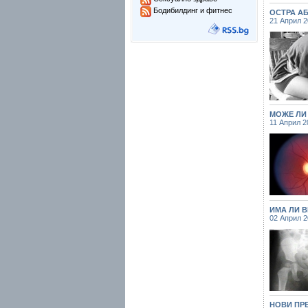
Бодибилдинг и фитнес
ОСТРА А
21 Април 
МОЖЕ ЛИ
11 Април 2
ИМА ЛИ В
02 Април 
НОВИ ПР