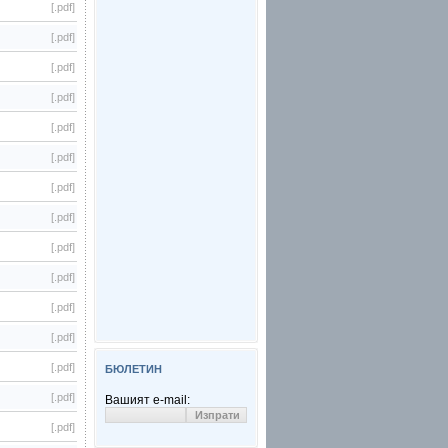
[.pdf]
[.pdf]
[.pdf]
[.pdf]
[.pdf]
[.pdf]
[.pdf]
[.pdf]
[.pdf]
[.pdf]
[.pdf]
[.pdf]
[.pdf]
БЮЛЕТИН
[.pdf]
Вашият e-mail:
[.pdf]