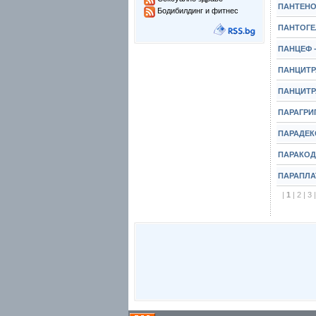
ПАНТЕНО
Бодибилдинг и фитнес
ПАНТОГЕЛ
ПАНЦЕФ -
ПАНЦИТРА
ПАНЦИТРА
ПАРАГРИП
ПАРАДЕКС
ПАРАКОД
ПАРАПЛАТ
|
1
|
2
|
3