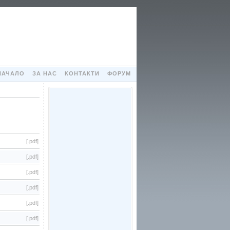
НАЧАЛО
ЗА НАС
КОНТАКТИ
ФОРУМ
[.pdf]
[.pdf]
[.pdf]
[.pdf]
[.pdf]
[.pdf]