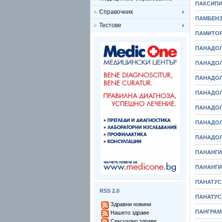
ПАКСИПИР
Справочник
ПАМБЕНЗ
Тестове
ПАМИТОР 
ПАНАДОЛ
ПАНАДОЛ 
ПАНАДОЛ 
ПАНАДОЛ
ПАНАДОЛ 
ПАНАДОЛ
ПАНАДОЛ 
ПАНАНГИН
ПАНАНГИН
ПАНАТУС 
RSS 2.0
ПАНАТУС 
Здравни новини
ПАНГРАМИ
Нашето здраве
Сексуално здраве