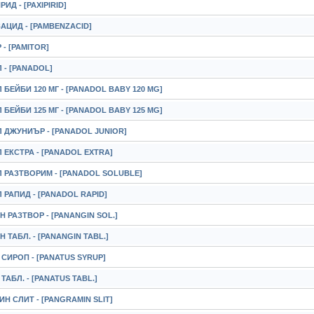
ИД - [PAXIPIRID]
АЦИД - [PAMBENZACID]
- [PAMITOR]
 - [PANADOL]
БЕЙБИ 120 МГ - [PANADOL BABY 120 MG]
БЕЙБИ 125 МГ - [PANADOL BABY 125 MG]
 ДЖУНИЪР - [PANADOL JUNIOR]
ЕКСТРА - [PANADOL EXTRA]
 РАЗТВОРИМ - [PANADOL SOLUBLE]
РАПИД - [PANADOL RAPID]
 РАЗТВОР - [PANANGIN SOL.]
 ТАБЛ. - [PANANGIN TABL.]
СИРОП - [PANATUS SYRUP]
ТАБЛ. - [PANATUS TABL.]
Н СЛИТ - [PANGRAMIN SLIT]