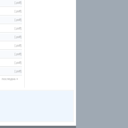
[.pdf]
[.pdf]
[.pdf]
[.pdf]
[.pdf]
[.pdf]
[.pdf]
[.pdf]
[.pdf]
последна »